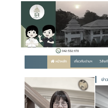
หน้าหลัก
เกี่ยวกับด่านฯ
วิสัย
ข่า