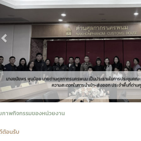
็นประธานในการประชุมคณะทำงานร่วมภาครัฐและภาคเอกชนเพื่ออำนวย
ส่งออก ประจำพื้นที่ด่านศุลกากรนครพนม...
มภาพกิจกรรมของหน่วยงาน
ดีต้อนรับ