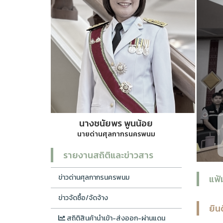
นางชนัยพร พูนน้อย
นางชนัยพร พูนน้อย นายด่านศุลกากรนครพนม เป
นายด่านศุลกากรนครพนม
ความสะดวกในการนำเข้า-
รายงานสถิติและข่าวสาร
แฟ้
ข่าวด่านศุลกากรนครพนม
ข่าวจัดซื้อ/จัดจ้าง
ยิน
สถิติสินค้านำเข้า-ส่งออก-ผ่านแดน