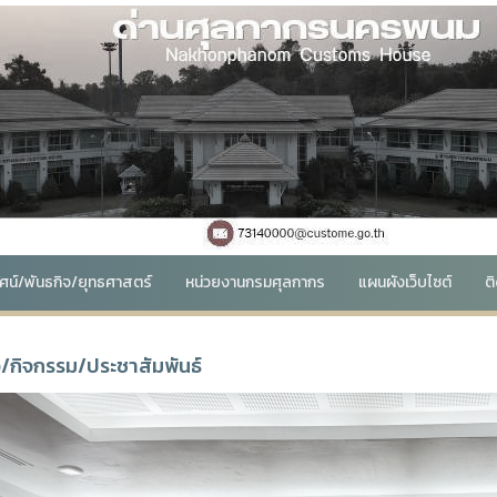
ทัศน์/พันธกิจ/ยุทธศาสตร์
หน่วยงานกรมศุลกากร
แผนผังเว็บไซต์
ต
ว/กิจกรรม/ประชาสัมพันธ์
Previous